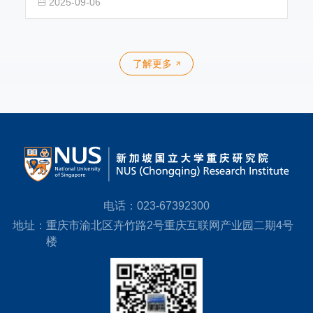
2025-09-06
每年9月初，研究院总会格外热闹。 新一届311
项目的学子们从全国各地汇聚于
了解更多
电话：
023-67392300
地址：
重庆市渝北区卉竹路2号重庆互联网产业园二期4号
楼