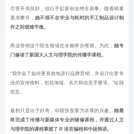
尽管开局良好，但白手起家创业绝非易事。随着销量
逐渐攀升，
她不得不在学业与耗时的手工制品设计制
作之间艰难平衡。
商业营销这个陌生领域也令她举步维艰。为此，
她专
门修读了新国大人文与理学院的传播学课程。
“我学会了如何更有效地进行品牌营销，并设计出更专
业的宣传物料，包括海报、名片和信息手册等。”祉颐
坦言。
最初只是出于好奇，却很快发展为浓厚的兴趣。
她最
终完成了传播与新媒体专业的辅修课程，并通过人文
与理学院的课程掌握了 R 语言编程和中级韩语。