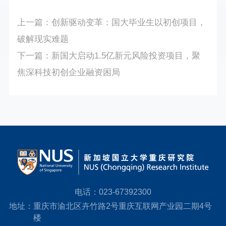
上一篇：
创新驱动变革：国大毕业生以初创项目，
破解现实难题
下一篇：
新国大启动1.5亿新元风险投资项目，聚
焦深科技初创企业融资困局
电话：
023-67392300
地址：
重庆市渝北区卉竹路2号重庆互联网产业园二期4号
楼