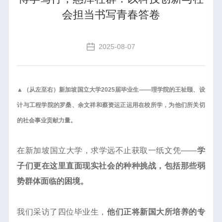
会担当书写青春答卷
2025-08-07
▲（从左至右）新加坡国立大学2025届毕业生——理学院的王祉颐、设
计与工程学院的罗桑、余文祥和蔡资运正运用在校所学，为他们所关切
的社会事业贡献力量。
在新加坡国立大学，求学远不止获取一纸文凭——
学
子们更在这里直面现实社会的种种挑战，包括那些弱
势群体面临的困境。
我们采访了四位毕业生，
他们正将新国大所培养的专