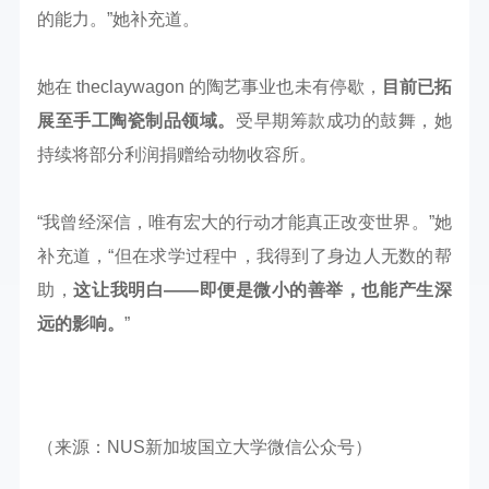
的能力。”她补充道。
她在 theclaywagon 的陶艺事业也未有停歇，
目前已拓
展至手工陶瓷制品领域。
受早期筹款成功的鼓舞，她
持续将部分利润捐赠给动物收容所。
“我曾经深信，唯有宏大的行动才能真正改变世界。”她
补充道，“但在求学过程中，我得到了身边人无数的帮
助，
这让我明白——即便是微小的善举，也能产生深
远的影响。
”
（来源：NUS新加坡国立大学微信公众号）