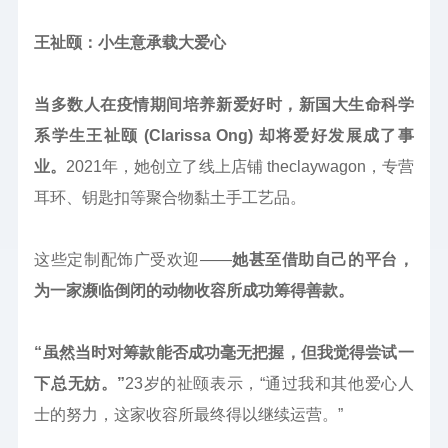
王祉颐：小生意承载大爱心
当多数人在疫情期间培养新爱好时，新国大生命科学
系学生王祉颐 (Clarissa Ong) 却将爱好发展成了事
业。
2021年，她创立了线上店铺 theclaywagon，专营
耳环、钥匙扣等聚合物黏土手工艺品。
这些定制配饰广受欢迎——
她甚至借助自己的平台，
为一家濒临倒闭的动物收容所成功筹得善款。
“虽然当时对筹款能否成功毫无把握，但我觉得尝试一
下总无妨。”
23岁的祉颐表示，“通过我和其他爱心人
士的努力，这家收容所最终得以继续运营。”