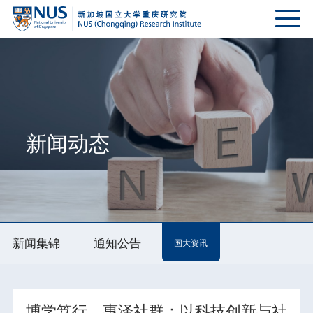
新闻动态
新闻集锦
通知公告
国大资讯
博学笃行，惠泽社群：以科技创新与社