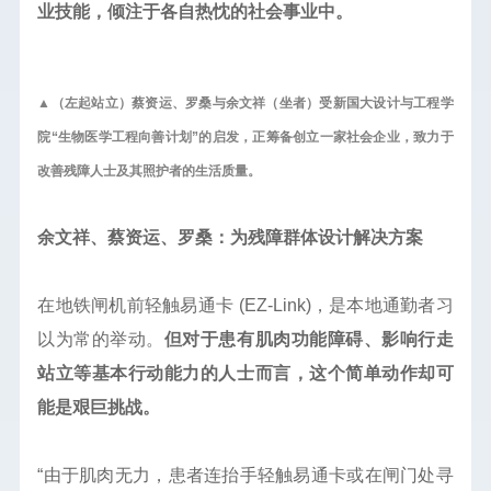
业技能，倾注于各自热忱的社会事业中。
▲（左起站立）蔡资运、罗桑与余文祥（坐者）受新国大设计与工程学
院“生物医学工程向善计划”的启发，正筹备创立一家社会企业，致力于
改善残障人士及其照护者的生活质量。
余文祥、蔡资运、罗桑：为残障群体设计解决方案
在地铁闸机前轻触易通卡 (EZ-Link)，是本地通勤者习
以为常的举动。
但对于患有肌肉功能障碍、影响行走
站立等基本行动能力的人士而言，这个简单动作却可
能是艰巨挑战。
“由于肌肉无力，患者连抬手轻触易通卡或在闸门处寻