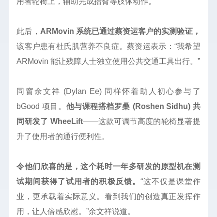
用者轮椅上，辅助完成抬臂等肢体动作。
此后，
ARMovin 系统已通过蔡资运客户的实测验证，
该客户患有杜氏肌营养不良症。蔡资运表示：“我希望
ARMovin 能让残障人士独立使用公共交通工具出行。”
同窗余文祥 (Dylan Ee) 同样怀着助人初心参与了
bGood 项目。
他与课程搭档罗桑 (Roshen Sidhu) 共
同研发了 WheeLift
——这款可调节高度的轮椅显著提
升了使用者的通行便利性。
令他们欣喜的是，这个耗时一年多研发的原型机在测
试期间获得了试用者的积极反馈。
“这不仅是课堂作
业，更承载着实际意义。看到我们的创造真正发挥作
用，让人倍感欣慰。”余文祥说道。