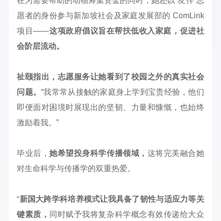
在为需要帮助的动物筹集资金的同时，她还以“友伴”志
愿者的身份参与新加坡社会及家庭发展部的 ComLink
项目——
这项政府倡议旨在帮扶低收入家庭，促进社
会阶层流动。
祉颐指出，志愿服务让她看到了校园之外的真实社会
问题。
“我常常从接触的家庭身上学到宝贵经验，他们
即便面对困境时展现出的坚韧、力量和慷慨，也始终
激励着我。”
毕业后，
她希望投身科学传播领域，
这将完美融合她
对生命科学与传播学的双重热爱。
“
新国大跨学科培养模式让我具备了韧性与适应力等关
键素质，
同时赋予我将复杂科学概念有效传递给大众