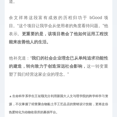
道。
余文祥将这段富有成效的历程归功于 bGood 项
目。“这个项目让我学会从使用者的角度看待问题。”他
表示。
更重要的是，该项目教会了他如何运用工程技
能来改善他人的生活。
他补充道：“
我们的社会企业理念已从单纯追求功能性
的建造，转向致力于创造深远社会影响，
这一转变重
塑了我们经营这家企业的理念。”
▲生命科学系学生王祉颐充分利用新国大人文与理学院的跨学科学习资
源，不仅掌握了经营聚合物黏土手工艺品店的营销设计技能，更将这份
热爱转化为动物收容所的募捐平台。